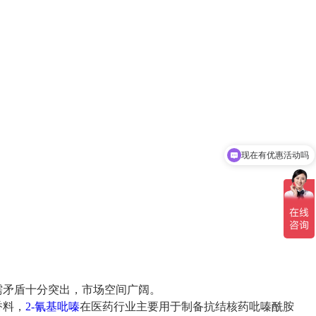
现在有优惠活动吗
需矛盾十分突出，市场空间广阔。
香料，
2-氰基吡嗪
在医药行业主要用于制备抗结核药吡嗪酰胺