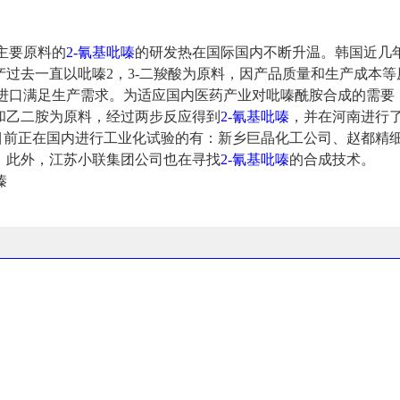
主要原料的
2-氰基吡嗪
的研发热在国际国内不断升温。韩国近几
产过去一直以吡嗪2，3-二羧酸为原料，因产品质量和生产成本等
赖进口满足生产需求。为适应国内医药产业对吡嗪酰胺合成的需要
和乙二胺为原料，经过两步反应得到
2-氰基吡嗪
，并在河南进行
目前正在国内进行工业化试验的有：新乡巨晶化工公司、赵都精
。此外，江苏小联集团公司也在寻找
2-氰基吡嗪
的合成技术。
嗪